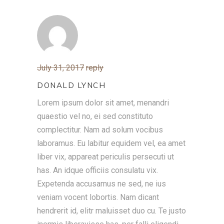
July 31, 2017
reply
DONALD LYNCH
Lorem ipsum dolor sit amet, menandri
quaestio vel no, ei sed constituto
complectitur. Nam ad solum vocibus
laboramus. Eu labitur equidem vel, ea amet
liber vix, appareat periculis persecuti ut
has. An idque officiis consulatu vix.
Expetenda accusamus ne sed, ne ius
veniam vocent lobortis. Nam dicant
hendrerit id, elitr maluisset duo cu. Te justo