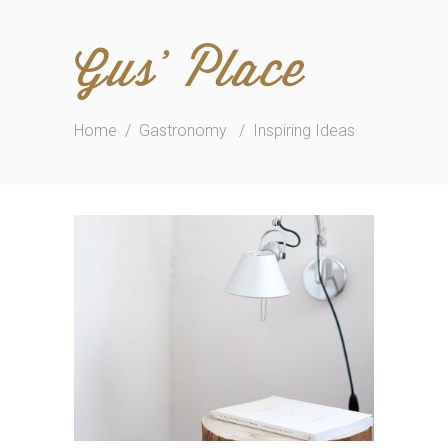
Gus' Place
Home
/
Gastronomy
/
Inspiring Ideas