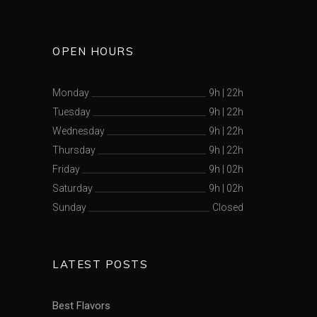
OPEN HOURS
Monday
9h
|
22h
Tuesday
9h
|
22h
Wednesday
9h
|
22h
Thursday
9h
|
22h
Friday
9h
|
02h
Saturday
9h
|
02h
Sunday
Closed
LATEST POSTS
Best Flavors