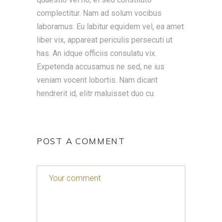
complectitur. Nam ad solum vocibus
laboramus. Eu labitur equidem vel, ea amet
liber vix, appareat periculis persecuti ut
has. An idque officiis consulatu vix.
Expetenda accusamus ne sed, ne ius
veniam vocent lobortis. Nam dicant
hendrerit id, elitr maluisset duo cu.
POST A COMMENT