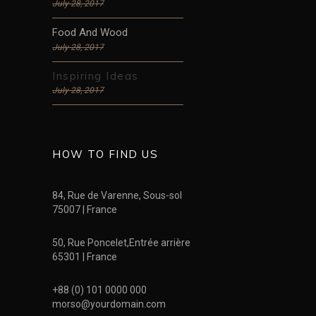
July 28, 2017
Food And Wood
July 28, 2017
Inspiring Ideas
July 28, 2017
HOW TO FIND US
84, Rue de Varenne, Sous-sol
75007 | France
50, Rue Poncelet,Entrée arrière
65301 | France
+88 (0) 101 0000 000
morso@yourdomain.com