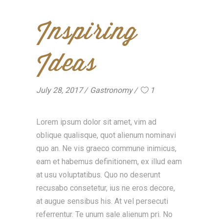
Inspiring
Ideas
July 28, 2017
Gastronomy
1
Lorem ipsum dolor sit amet, vim ad
oblique qualisque, quot alienum nominavi
quo an. Ne vis graeco commune inimicus,
eam et habemus definitionem, ex illud eam
at usu voluptatibus. Quo no deserunt
recusabo consetetur, ius ne eros decore,
at augue sensibus his. At vel persecuti
referrentur. Te unum sale alienum pri. No