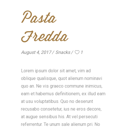
Pasta
Fredda
August 4, 2017
Snacks
1
Lorem ipsum dolor sit amet, vim ad
oblique qualisque, quot alienum nominavi
quo an. Ne vis graeco commune inimicus,
eam et habemus definitionem, ex illud eam
at usu voluptatibus. Quo no deserunt
recusabo consetetur, ius ne eros decore,
at augue sensibus his. At vel persecuti
referrentur. Te unum sale alienum pri. No