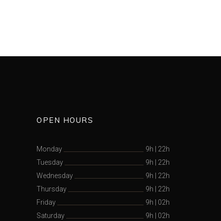
OPEN HOURS
Monday
9h
|
22h
Tuesday
9h
|
22h
Wednesday
9h
|
22h
Thursday
9h
|
22h
Friday
9h
|
02h
Saturday
9h
|
02h