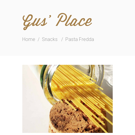
Gus' Place
Home
/
Snacks
/
Pasta Fredda