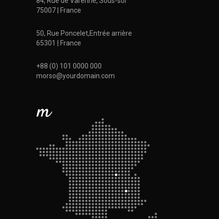
84, Rue de Varenne, Sous-sol
75007 | France
50, Rue Poncelet,Entrée arrière
65301 | France
+88 (0) 101 0000 000
morso@yourdomain.com