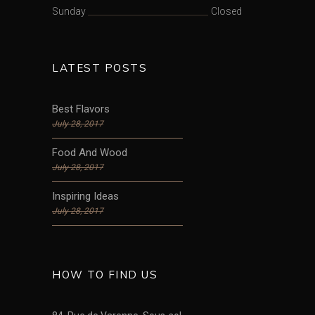
Sunday
Closed
LATEST POSTS
Best Flavors
July 28, 2017
Food And Wood
July 28, 2017
Inspiring Ideas
July 28, 2017
HOW TO FIND US